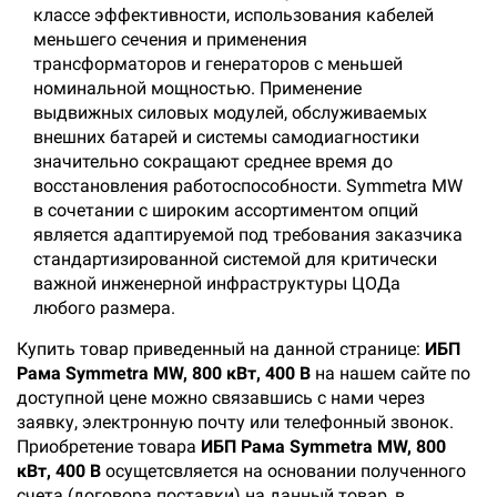
классе эффективности, использования кабелей
меньшего сечения и применения
трансформаторов и генераторов с меньшей
номинальной мощностью. Применение
выдвижных силовых модулей, обслуживаемых
внешних батарей и системы самодиагностики
значительно сокращают среднее время до
восстановления работоспособности. Symmetra MW
в сочетании с широким ассортиментом опций
является адаптируемой под требования заказчика
стандартизированной системой для критически
важной инженерной инфраструктуры ЦОДа
любого размера.
Купить товар приведенный на данной странице:
ИБП
Рама Symmetra MW, 800 кВт, 400 В
на нашем сайте по
доступной цене можно связавшись с нами через
заявку, электронную почту или телефонный звонок.
Приобретение товара
ИБП Рама Symmetra MW, 800
кВт, 400 В
осущетсвляется на основании полученного
счета (договора поставки) на данный товар, в