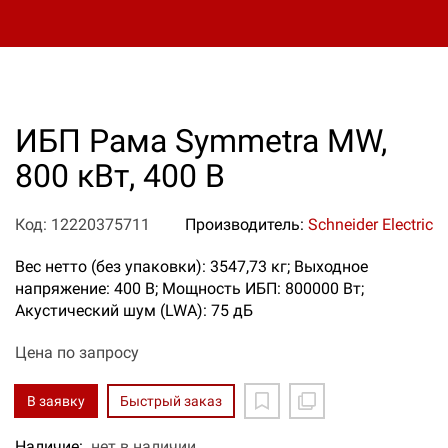
ИБП Рама Symmetra MW,
800 кВт, 400 В
Код: 12220375711
Производитель:
Schneider Electric
Вес нетто (без упаковки): 3547,73 кг; Выходное
напряжение: 400 В; Мощность ИБП: 800000 Вт;
Акустический шум (LWA): 75 дБ
Цена по запросу
В заявку
Быстрый заказ
Наличие:
нет в наличии