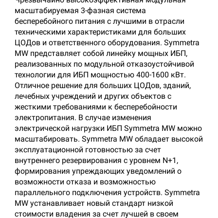
масштабируемая 3-фазная система
бесперебойного питания с лучшими в отрасли
техническими характеристиками для больших
ЦОДов и ответственного оборудования. Symmetra
MW представляет собой линейку мощных ИБП,
реализованных по модульной отказоустойчивой
технологии для ИБП мощностью 400-1600 кВт.
Отличное решение для больших ЦОДов, зданий,
лечебных учреждений и других объектов с
жесткими требованиями к бесперебойности
электропитания. В случае изменения
электрической нагрузки ИБП Symmetra MW можно
масштабировать. Symmetra MW обладает высокой
эксплуатационной готовностью за счет
внутреннего резервирования с уровнем N+1,
формирования упреждающих уведомлений о
возможности отказа и возможностью
параллельного подключения устройств. Symmetra
MW устанавливает новый стандарт низкой
стоимости владения за счет лучшей в своем