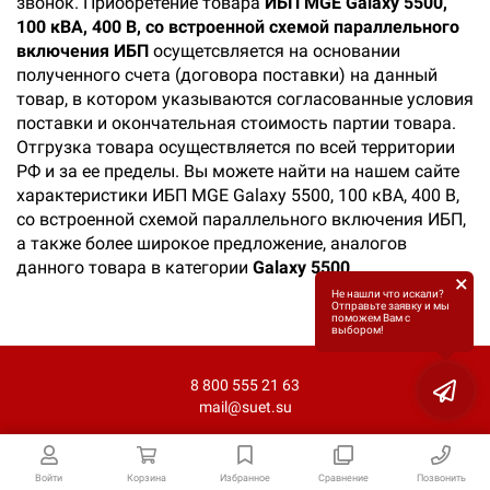
звонок. Приобретение товара
ИБП MGE Galaxy 5500,
100 кВА, 400 В, со встроенной схемой параллельного
включения ИБП
осущетсвляется на основании
полученного счета (договора поставки) на данный
товар, в котором указываются согласованные условия
поставки и окончательная стоимость партии товара.
Отгрузка товара осуществляется по всей территории
РФ и за ее пределы. Вы можете найти на нашем сайте
характеристики ИБП MGE Galaxy 5500, 100 кВА, 400 В,
со встроенной схемой параллельного включения ИБП,
а также более широкое предложение, аналогов
данного товара в категории
Galaxy 5500
.
×
Не нашли что искали?
Отправьте заявку и мы
поможем Вам с
выбором!
8 800 555 21 63
mail@suet.su
Войти
Корзина
Избранное
Сравнение
Позвонить