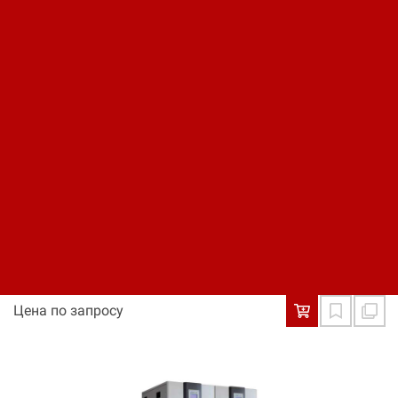
Цена по запросу
Источник бесперебойного питания UPSet Power
Expert Defender DSP 33120
Цена по запросу