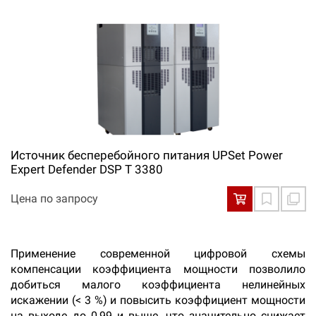
Источник бесперебойного питания UPSet Power
Expert Defender DSP T 3380
Цена по запросу
Применение современной цифровой схемы
компенсации коэффициента мощности позволило
добиться малого коэффициента нелинейных
искажении (< 3 %) и повысить коэффициент мощности
на выходе до 0,99 и выше, что значительно снижает