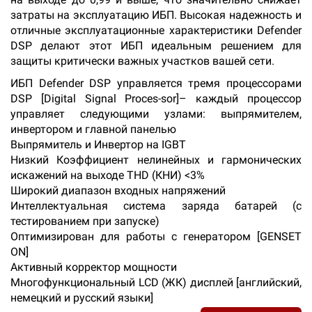
затраты на эксплуатацию ИБП. Высокая надежность и
отличные эксплуатационные характеристики Defender
DSP делают этот ИБП идеальным решением для
защиты критически важных участков вашей сети.
ИБП Defender DSP управляется тремя процессорами
DSP [Digital Signal Proces-sor]– каждый процессор
управляет следующими узлами: выпрямителем,
инвертором и главной панелью
Выпрямитель и Инвертор на IGBT
Низкий Коэффициент нелинейных и гармонических
искажений на выходе THD (КНИ) <3%
Широкий диапазон входных напряжений
Интеллектуальная система заряда батарей (с
тестированием при запуске)
Оптимизирован для работы с генератором [GENSET
ON]
Активный корректор мощности
Многофункциональный LCD (ЖК) дисплей [английский,
немецкий и русский языки]