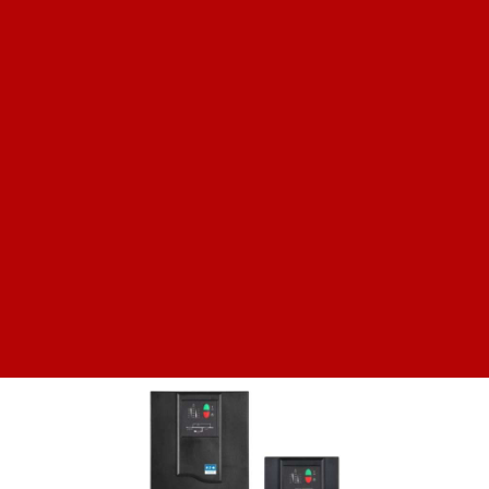
Источник бесперебойного питания Eaton EDX6000H
Цена по запросу