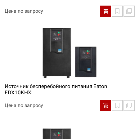
Цена по запросу
Источник бесперебойного питания Eaton
EDX10KHXL
Цена по запросу