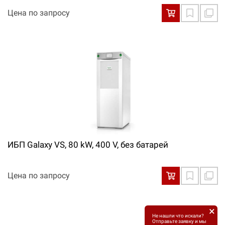
Цена по запросу
ИБП Galaxy VS, 80 kW, 400 V, без батарей
Цена по запросу
×
Не нашли что искали?
Отправьте заявку и мы