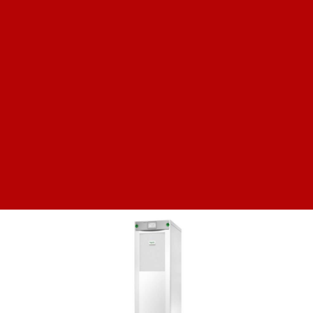
ИБП Galaxy VS, 100 кВт, 400 В, без батарей
Цена по запросу