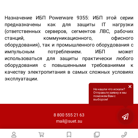
Назначение ИБП Powerware 9355: ИБП этой серии
предназначены как для защиты IT нагрузки
(ответственных серверов, сегментов ЛВС, рабочих
станций, коммуникационного, офисного
оборудования), так и промышленного оборудования с
импульсным потреблением. ИБП может
использоваться для защиты практически любого
оборудования с повышенными требованиями к
качеству электропитания в самых сложных условиях
эксплуатации.
×
Не нашли что искали?
Отправьте заявку и мы
поможем Вам с
выбором!
8 800 555 21 63
mail@suet.su