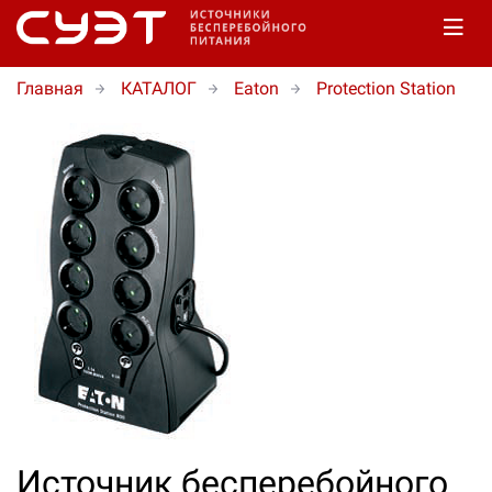
Главная
КАТАЛОГ
Eaton
Protection Station
Источник бесперебойного