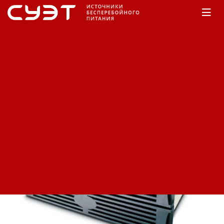
Главная
КАТАЛОГ
APC
Symmetra