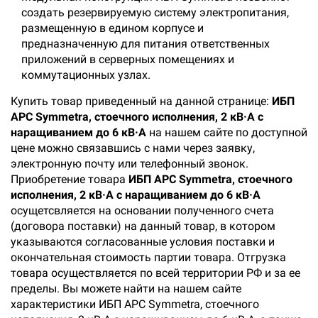
создать резервируемую систему электропитания,
размещенную в едином корпусе и
предназначенную для питания ответственных
приложений в серверных помещениях и
коммутационных узлах.
Купить товар приведенный на данной странице:
ИБП
APC Symmetra, стоечного исполнения, 2 кВ·А с
наращиванием до 6 кВ·А
на нашем сайте по доступной
цене можно связавшись с нами через заявку,
электронную почту или телефонный звонок.
Приобретение товара
ИБП APC Symmetra, стоечного
исполнения, 2 кВ·А с наращиванием до 6 кВ·А
осущетсвляется на основании полученного счета
(договора поставки) на данный товар, в котором
указываются согласованные условия поставки и
окончательная стоимость партии товара. Отгрузка
товара осуществляется по всей территории РФ и за ее
пределы. Вы можете найти на нашем сайте
характеристики ИБП APC Symmetra, стоечного