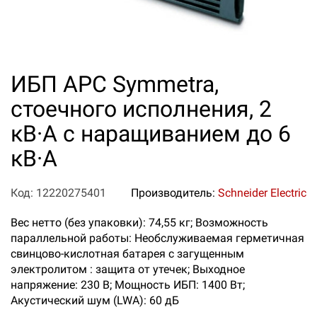
ИБП APC Symmetra,
стоечного исполнения, 2
кВ·А с наращиванием до 6
кВ·А
Код: 12220275401
Производитель:
Schneider Electric
Вес нетто (без упаковки): 74,55 кг; Возможность
параллельной работы: Необслуживаемая герметичная
свинцово-кислотная батарея с загущенным
электролитом : защита от утечек; Выходное
напряжение: 230 В; Мощность ИБП: 1400 Вт;
Акустический шум (LWA): 60 дБ