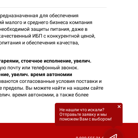
предназначенная для обеспечения
й малого и среднего бизнеса компания
 необходимой защиты питания, даже в
качественный ИБП с конкурентной ценой,
питания и обеспечения качества,
тареями, стоечное исполнение, увелич.
ую почту или телефонный звонок.
ение, увелич. время автономии
зываются согласованные условия поставки и
ее пределы. Вы можете найти на нашем сайте
елич. время автономии, а также более
×
Не нашли что искали?
Отправьте заявку и мы
поможем Вам с выбором!