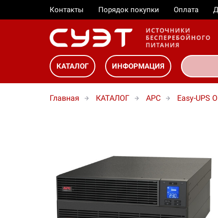
Контакты
Порядок покупки
Оплата
Д
КАТАЛОГ
ИНФОРМАЦИЯ
Главная
КАТАЛОГ
APC
Easy-UPS O