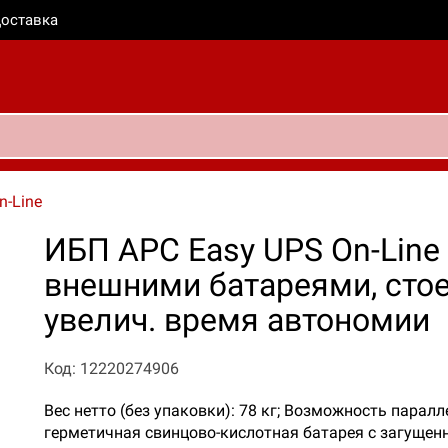
оставка
n-Line
ИБП APC Easy UPS On-Line 
внешними батареями, стое
увелич. время автономии
Код: 12220274906
Вес нетто (без упаковки): 78 кг; Возможность пара
герметичная свинцово-кислотная батарея с загущенн