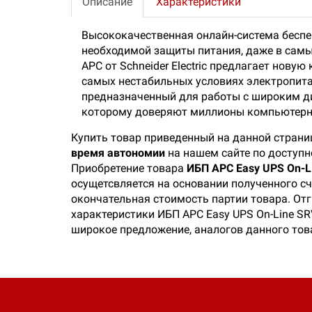
Описание
Характеристики
Высококачественная онлайн-система беспе
необходимой защиты питания, даже в самы
APC от Schneider Electric предлагает нов
самых нестабильных условиях электропитан
предназначенный для работы с широким ди
которому доверяют миллионы компьютерны
Купить товар приведенный на данной страни
время автономии
на нашем сайте по доступн
Приобретение товара
ИБП APC Easy UPS On-L
осущетсвляется на основании полученного сч
окончательная стоимость партии товара. Отг
характеристики ИБП APC Easy UPS On-Line SR
широкое предложение, аналогов данного тов