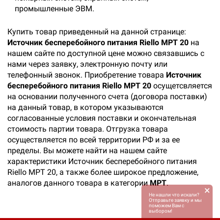
промышленные ЭВМ.
Купить товар приведенный на данной странице:
Источник бесперебойного питания Riello MPT 20
на
нашем сайте по доступной цене можно связавшись с
нами через заявку, электронную почту или
телефонный звонок. Приобретение товара
Источник
бесперебойного питания Riello MPT 20
осущетсвляется
на основании полученного счета (договора поставки)
на данный товар, в котором указываются
согласованные условия поставки и окончательная
стоимость партии товара. Отгрузка товара
осуществляется по всей территории РФ и за ее
пределы. Вы можете найти на нашем сайте
характеристики Источник бесперебойного питания
Riello MPT 20, а также более широкое предложение,
аналогов данного товара в категории
MPT
.
×
Не нашли что искали?
Отправьте заявку и мы
поможем Вам с
выбором!