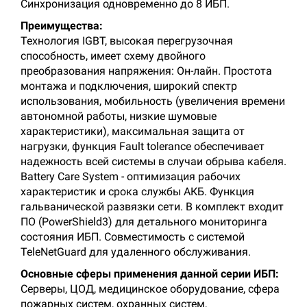
Синхронизация одновременно до 8 ИБП.
Преимущества:
Технология IGBT, высокая перегрузочная
способность, имеет схему двойного
преобразования напряжения: Он-лайн. Простота
монтажа и подключения, широкий спектр
использования, мобильность (увеличения времени
автономной работы, низкие шумовые
характеристики), максимальная защита от
нагрузки, функция Fault tolerance обеспечивает
надежность всей системы в случаи обрыва кабеля.
Battery Care System - оптимизация рабочих
характеристик и срока службы АКБ. Функция
гальванической развязки сети. В комплект входит
ПО (PowerShield3) для детального мониторинга
состояния ИБП. Совместимость с системой
TeleNetGuard для удаленного обслуживания.
Основные сферы применения данной серии ИБП:
Серверы, ЦОД, медицинское оборудование, сфера
пожарных систем, охранных систем,