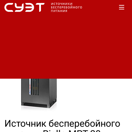
Главная
КАТАЛОГ
Riello
MPT
Источник бесперебойного