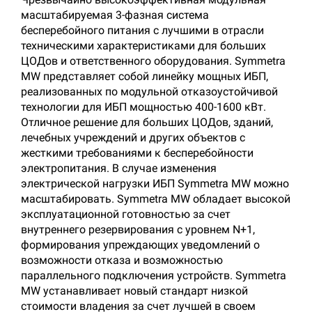
масштабируемая 3-фазная система
бесперебойного питания с лучшими в отрасли
техническими характеристиками для больших
ЦОДов и ответственного оборудования. Symmetra
MW представляет собой линейку мощных ИБП,
реализованных по модульной отказоустойчивой
технологии для ИБП мощностью 400-1600 кВт.
Отличное решение для больших ЦОДов, зданий,
лечебных учреждений и других объектов с
жесткими требованиями к бесперебойности
электропитания. В случае изменения
электрической нагрузки ИБП Symmetra MW можно
масштабировать. Symmetra MW обладает высокой
эксплуатационной готовностью за счет
внутреннего резервирования с уровнем N+1,
формирования упреждающих уведомлений о
возможности отказа и возможностью
параллельного подключения устройств. Symmetra
MW устанавливает новый стандарт низкой
стоимости владения за счет лучшей в своем