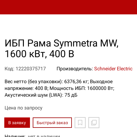
ИБП Рама Symmetra MW,
1600 кВт, 400 В
Код: 12220375717
Производитель:
Schneider Electric
Вес нетто (без упаковки): 6376,36 кг; Выходное
напряжение: 400 В; Мощность ИБП: 1600000 Вт;
Акустический шум (LWA): 75 дБ
Цена по запросу
В заявку
Быстрый заказ
Наличие:
нет в наличии