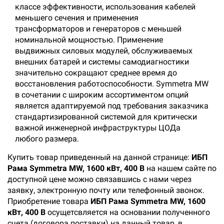
классе эффективности, использования кабелей
меньшего сечения и применения
трансформаторов и генераторов с меньшей
номинальной мощностью. Применение
выдвижных силовых модулей, обслуживаемых
внешних батарей и системы самодиагностики
значительно сокращают среднее время до
восстановления работоспособности. Symmetra MW
в сочетании с широким ассортиментом опций
является адаптируемой под требования заказчика
стандартизированной системой для критически
важной инженерной инфраструктуры ЦОДа
любого размера.
Купить товар приведенный на данной странице:
ИБП
Рама Symmetra MW, 1600 кВт, 400 В
на нашем сайте по
доступной цене можно связавшись с нами через
заявку, электронную почту или телефонный звонок.
Приобретение товара
ИБП Рама Symmetra MW, 1600
кВт, 400 В
осущетсвляется на основании полученного
счета (договора поставки) на данный товар, в