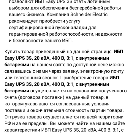
позволяют ИБП Easy UPS 3S стать логичным
выбором для обеспечения бесперебойной работы
вашего бизнеса. Компания Schneider Electric
рекомендует приобрести услугу
сертифицированной пусконаладки для
гарантированной работоспособности, надежности
и безопасности вашего ИБП.
Купить товар приведенный на данной странице:
ИБП
Easy UPS 3S, 20 кВА, 400 В, 3:1, с внутренними
батареями
на нашем сайте по доступной цене можно
связавшись с нами через заявку, электронную почту
или телефонный звонок. Приобретение товара
ИБП
Easy UPS 3S, 20 кВА, 400 В, 3:1, с внутренними
батареями
осущетсвляется на основании полученного
счета (договора поставки) на данный товар, в
котором указываются согласованные условия
поставки и окончательная стоимость партии товара.
Отгрузка товара осуществляется по всей территории
РФ и за ее пределы. Вы можете найти на нашем сайте
характеристики ИБП Easy UPS 3S, 20 кВА, 400 В, 3:1, с