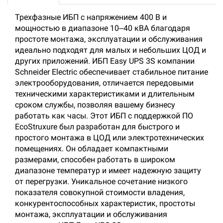
Трехфазные ИБП с напряжением 400 В и
мощностью в диапазоне 10‒40 кВА благодаря
простоте монтажа, эксплуатации и обслуживания
идеально подходят для малых и небольших ЦОД и
других приложений. ИБП Easy UPS 3S компании
Schneider Electric обеспечивает стабильное питание
электрооборудования, отличается передовыми
техническими характеристиками и длительным
сроком службы, позволяя вашему бизнесу
работать как часы. Этот ИБП с поддержкой ПО
EcoStruxure был разработан для быстрого и
простого монтажа в ЦОД или электротехнических
помещениях. Он обладает компактными
размерами, способен работать в широком
диапазоне температур и имеет надежную защиту
от перегрузки. Уникальное сочетание низкого
показателя совокупной стоимости владения,
конкурентоспособных характеристик, простоты
монтажа, эксплуатации и обслуживания