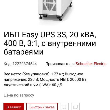
ИБП Easy UPS 3S, 20 кВА,
400 В, 3:1, с внутренними
батареями
Код: 12220374544
Производитель:
Schneider Electric
Вес нетто (без упаковки): 177 кг; Выходное
напряжение: 230 В; Мощность ИБП: 20000 Вт;
Акустический шум (LWA): 60 дБ
Цена по запросу
В заявку
Быстрый заказ