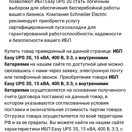
позволяют ИБП Easy UPS 3S стать логичным
выбором для обеспечения бесперебойной работы
вашего бизнеса. Компания Schneider Electric
рекомендует приобрести услугу
сертифицированной пусконаладки для
гарантированной работоспособности, надежности
и безопасности вашего ИБП.
Купить товар приведенный на данной странице:
ИБП
Easy UPS 3S, 15 кВА, 400 В, 3:3, с внутренними
батареями
на нашем сайте по доступной цене можно
связавшись с нами через заявку, электронную почту
или телефонный звонок. Приобретение товара
ИБП
Easy UPS 3S, 15 кВА, 400 В, 3:3, с внутренними
батареями
осущетсвляется на основании полученного
счета (договора поставки) на данный товар, в
котором указываются согласованные условия
поставки и окончательная стоимость партии товара.
Отгрузка товара осуществляется по всей территории
РФ и за ее пределы. Вы можете найти на нашем сайте
характеристики ИБП Easy UPS 3S, 15 кВА, 400 В, 3:3, с