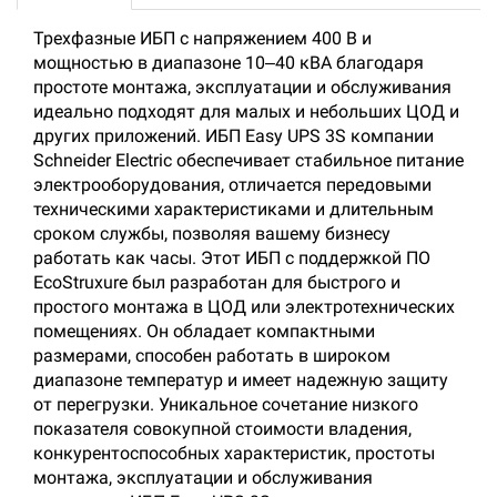
Трехфазные ИБП с напряжением 400 В и
мощностью в диапазоне 10‒40 кВА благодаря
простоте монтажа, эксплуатации и обслуживания
идеально подходят для малых и небольших ЦОД и
других приложений. ИБП Easy UPS 3S компании
Schneider Electric обеспечивает стабильное питание
электрооборудования, отличается передовыми
техническими характеристиками и длительным
сроком службы, позволяя вашему бизнесу
работать как часы. Этот ИБП с поддержкой ПО
EcoStruxure был разработан для быстрого и
простого монтажа в ЦОД или электротехнических
помещениях. Он обладает компактными
размерами, способен работать в широком
диапазоне температур и имеет надежную защиту
от перегрузки. Уникальное сочетание низкого
показателя совокупной стоимости владения,
конкурентоспособных характеристик, простоты
монтажа, эксплуатации и обслуживания