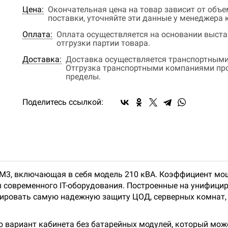
Цена:
Окончательная цена на товар зависит от объ
поставки, уточняйте эти данные у менеджера
Оплата:
Оплата осуществляется на основании выстав
отгрузки партии товара.
Доставка:
Доставка осуществляется транспортными
Отгрузка транспортными компаниями прои
пределы.
Поделитесь ссылкой:
XM3, включающая в себя модель 210 кВА. Коэффициент мощ
современного IT-оборудования. Построенные на унифици
ировать самую надежную защиту ЦОД, серверных комнат, 
 вариант кабинета без батарейных модулей, который може