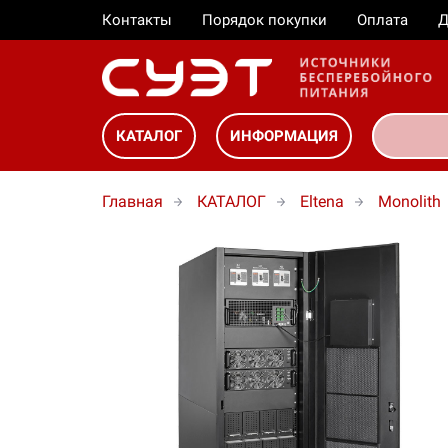
Контакты
Порядок покупки
Оплата
Д
КАТАЛОГ
ИНФОРМАЦИЯ
Главная
КАТАЛОГ
Eltena
Monolith