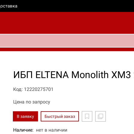
оставка
ИБП ELTENA Monolith XM3
Код: 12220275701
Цена по запросу
В заявку
Быстрый заказ
Наличие:
нет в наличии