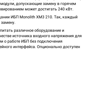
 модули, допускающие замену в горячем
рвированием может достигать 240 кВт.
нии ИБП Monolith XM3 210. Так, каждый
 замену.
 питать различное оборудование и
честве источника входного напряжения для
и о работе ИБП без подключения
ейного интерфейса. Опционально доступен