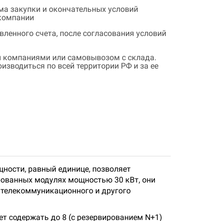
ема закупки и окончательных условий
 компании
ленного счета, после согласования условий
 компаниями или самовывозом с склада.
зводиться по всей территории РФ и за ее
ности, равный единице, позволяет
рованных модулях мощностью 30 кВт, они
телекоммуникационного и другого
т содержать до 8 (c резервированием N+1)