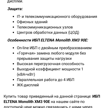
дисплей.
Защита:
IT- и телекоммуникационного оборудования
Офисных зданий
Телекоммуникационных узлов
Центров обработки данных (ЦОД)
Особенности ИБП ELTENA Monolith XM3 90E:
On-line ИБП с двойным преобразованием
«Горячая» замена любого модуля без
прерывания защиты нагрузки
Высокая перегрузочная способность
Выходной коэффициент мощности 1
(кВА=кВт)
Параллельная работа до 4 ИБП
ЖК-дисплей
Купить товар приведенный на данной странице:
ИБП
ELTENA Monolith XM3 90E
на нашем сайте по
доступной цене можно связавшись с нами через