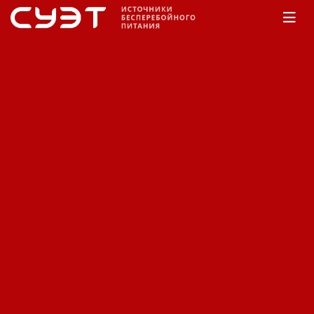
Главная
КАТАЛОГ
Eltena
Monolith