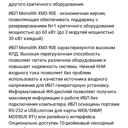
другого критичного оборудования.
ИБП Monolith XM3 90E - экономичная версия,
позволяющая обеспечивать поддержку с
резервированием N+1 критичного оборудования
мощностью до 60 кВт (до 3 модулей мощностью
30 кВт каждый).
ИБП Monolith XM3 90E характеризуются высоким
КПД. Высокая перегрузочная способность
позволяет питать различное оборудование и
повышает надежность системы. Низкий КНИ
входного тока позволяет без проблем
использовать в качестве источника входного
напряжения для ИБП генераторную установку.
Информативный ЖК-дисплей позволяет получить
максимум информации о работе ИБП без
подключения компьютера, ИБП оснащены портами
RS-232 и USB,слотом для карты WEB/SNMP,
MODBUS RTU или релейного интерфейса.
Опционально доступен 10-дюймовый сенсорный