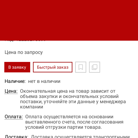
ИБП ELTENA Monolith XM3
90E
Код: 12220275699
Цена по запросу
В заявку
Быстрый заказ
Наличие:
нет в наличии
Цена:
Окончательная цена на товар зависит от
объема закупки и окончательных условий
поставки, уточняйте эти данные у менеджера
компании
Оплата:
Оплата осуществляется на основании
выставленного счета, после согласования
условий отгрузки партии товара.
Доставка:
Доставка осуществляется транспортными