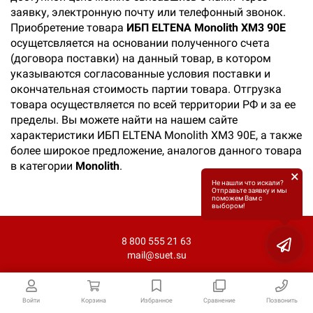
заявку, электронную почту или телефонный звонок.
Приобретение товара
ИБП ELTENA Monolith XM3 90E
осущетсвляется на основании полученного счета
(договора поставки) на данный товар, в котором
указываются согласованные условия поставки и
окончательная стоимость партии товара. Отгрузка
товара осуществляется по всей территории РФ и за ее
пределы. Вы можете найти на нашем сайте
характеристики ИБП ELTENA Monolith XM3 90E, а также
более широкое предложение, аналогов данного товара
в категории
Monolith
.
×
Не нашли что искали?
Отправьте заявку и мы
поможем Вам с
выбором!
8 800 555 21 63
mail@suet.su
Войти
Корзина
Избранное
Сравнение
Позвонить