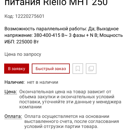
питания Riello MHT 250
Код: 12220275601
Возможность параллельной работы: Да; Выходное
напряжение: 380-400-415 В~ 3 фазы + N В; Мощность
ИБП: 225000 Вт
Цена по запросу
В заявку
Быстрый заказ
Наличие:
нет в наличии
Цена:
Окончательная цена на товар зависит от
объема закупки и окончательных условий
поставки, уточняйте эти данные у менеджера
компании
Оплата:
Оплата осуществляется на основании
выставленного счета, после согласования
условий отгрузки партии товара.