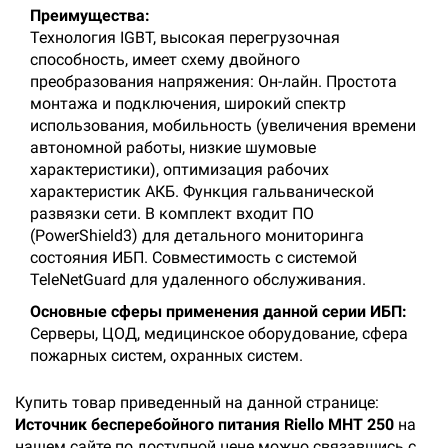
Преимущества:
Технология IGBT, высокая перегрузочная
способность, имеет схему двойного
преобразования напряжения: Он-лайн. Простота
монтажа и подключения, широкий спектр
использования, мобильность (увеличения времени
автономной работы, низкие шумовые
характеристики), оптимизация рабочих
характеристик АКБ. Функция гальванической
развязки сети. В комплект входит ПО
(PowerShield3) для детального мониторинга
состояния ИБП. Совместимость с системой
TeleNetGuard для удаленного обслуживания.
Основные сферы применения данной серии ИБП:
Серверы, ЦОД, медицинское оборудование, сфера
пожарных систем, охранных систем.
Купить товар приведенный на данной странице:
Источник бесперебойного питания Riello MHT 250
на
нашем сайте по доступной цене можно связавшись с