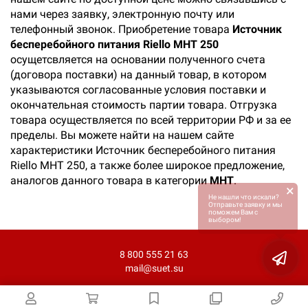
нами через заявку, электронную почту или
телефонный звонок. Приобретение товара
Источник
бесперебойного питания Riello MHT 250
осущетсвляется на основании полученного счета
(договора поставки) на данный товар, в котором
указываются согласованные условия поставки и
окончательная стоимость партии товара. Отгрузка
товара осуществляется по всей территории РФ и за ее
пределы. Вы можете найти на нашем сайте
характеристики Источник бесперебойного питания
Riello MHT 250, а также более широкое предложение,
аналогов данного товара в категории
MHT
.
×
Не нашли что искали?
Отправьте заявку и мы
поможем Вам с
выбором!
8 800 555 21 63
mail@suet.su