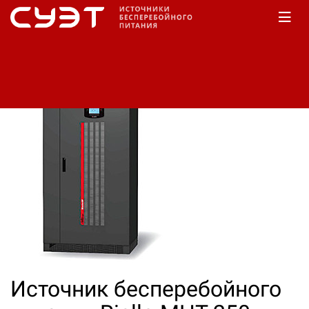
Главная
КАТАЛОГ
Riello
MHT
Источник бесперебойного