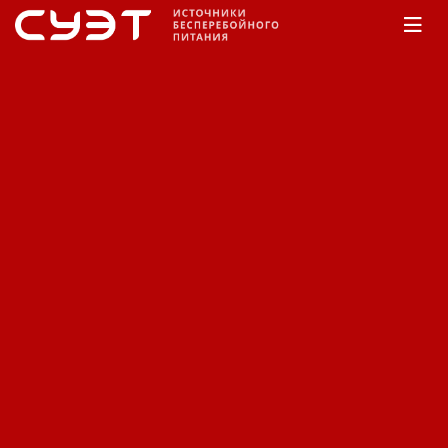
Главная
КАТАЛОГ
APC
Smart-UPS On-Line