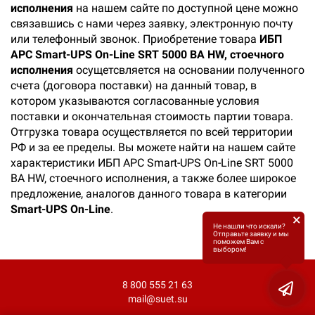
исполнения
на нашем сайте по доступной цене можно
связавшись с нами через заявку, электронную почту
или телефонный звонок. Приобретение товара
ИБП
APC Smart-UPS On-Line SRT 5000 ВА HW, стоечного
исполнения
осущетсвляется на основании полученного
счета (договора поставки) на данный товар, в
котором указываются согласованные условия
поставки и окончательная стоимость партии товара.
Отгрузка товара осуществляется по всей территории
РФ и за ее пределы. Вы можете найти на нашем сайте
характеристики ИБП APC Smart-UPS On-Line SRT 5000
ВА HW, стоечного исполнения, а также более широкое
предложение, аналогов данного товара в категории
Smart-UPS On-Line
.
×
Не нашли что искали?
Отправьте заявку и мы
поможем Вам с
выбором!
8 800 555 21 63
mail@suet.su