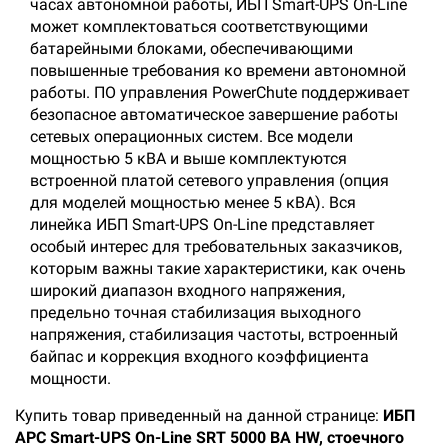
часах автономной работы, ИБП Smart-UPS On-Line
может комплектоваться соответствующими
батарейными блоками, обеспечивающими
повышенные требования ко времени автономной
работы. ПО управления PowerChute поддерживает
безопасное автоматическое завершение работы
сетевых операционных систем. Все модели
мощностью 5 кВА и выше комплектуются
встроенной платой сетевого управления (опция
для моделей мощностью менее 5 кВА). Вся
линейка ИБП Smart-UPS On-Line представляет
особый интерес для требовательных заказчиков,
которым важны такие характеристики, как очень
широкий диапазон входного напряжения,
предельно точная стабилизация выходного
напряжения, стабилизация частоты, встроенный
байпас и коррекция входного коэффициента
мощности.
Купить товар приведенный на данной странице:
ИБП
APC Smart-UPS On-Line SRT 5000 ВА HW, стоечного