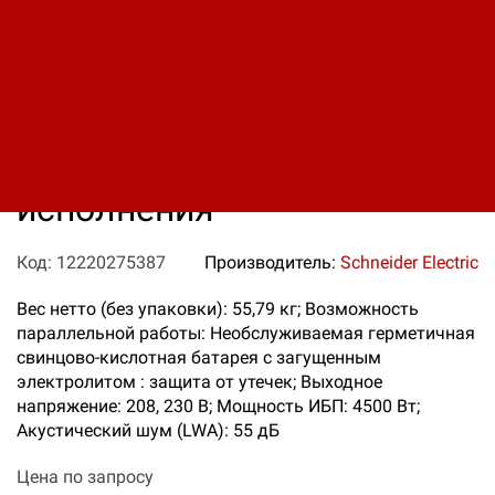
ИБП APC Smart-UPS On-Line
SRT 5000 ВА HW, стоечного
исполнения
Код: 12220275387
Производитель:
Schneider Electric
Вес нетто (без упаковки): 55,79 кг; Возможность
параллельной работы: Необслуживаемая герметичная
свинцово-кислотная батарея с загущенным
электролитом : защита от утечек; Выходное
напряжение: 208, 230 В; Мощность ИБП: 4500 Вт;
Акустический шум (LWA): 55 дБ
Цена по запросу