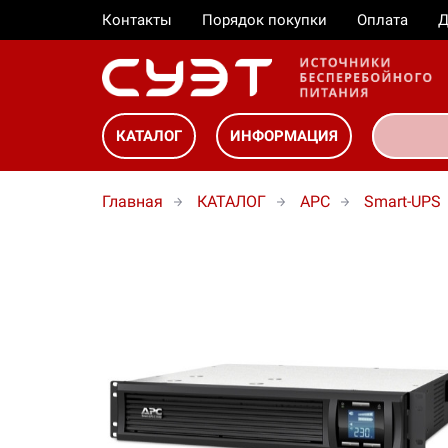
Контакты
Порядок покупки
Оплата
Д
КАТАЛОГ
ИНФОРМАЦИЯ
Главная
КАТАЛОГ
APC
Smart-UPS