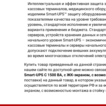
Интеллектуальная и эффективная защита э
кассовых терминалов, медицинского обор
изделиям Smart-UPS™ защиту оборудовани
показателями качества на уровне требова
уровень, стандартное исполнение и увелич
варианта применения и бюджета. Стандарт
серверов, устройств хранения данных и се
начального уровня Smart-UPS – экономичн
кассовые терминалы и серверы начального
допускают подключение внешних аккумулят
во время многочасовых отключений элект
Купить товар приведенный на данной страни
нашем сайте по доступной цене можно связа
Smart-UPS C 1500 ВА, с ЖК-экраном, с возм
поставки) на данный товар, в котором указы
осуществляется по всей территории РФ и за 
экраном, с возможностью монтажа в стойку 