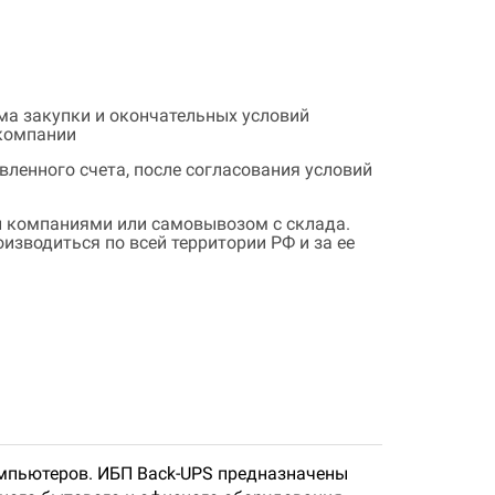
ема закупки и окончательных условий
 компании
ленного счета, после согласования условий
 компаниями или самовывозом с склада.
зводиться по всей территории РФ и за ее
омпьютеров. ИБП Back-UPS предназначены