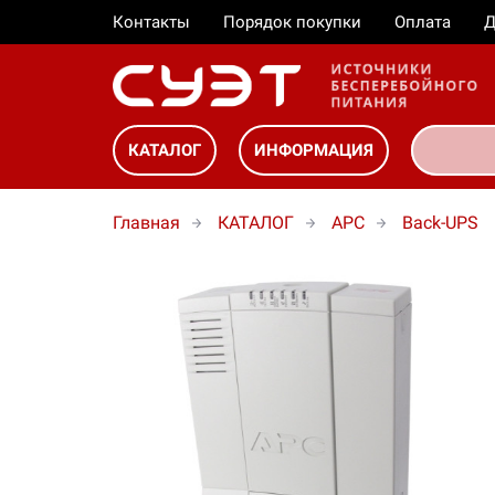
Контакты
Порядок покупки
Оплата
Д
КАТАЛОГ
ИНФОРМАЦИЯ
Главная
КАТАЛОГ
APC
Back-UPS