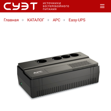
Главная
КАТАЛОГ
APC
Easy-UPS