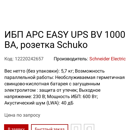
ИБП APC EASY UPS BV 1000
ВА, розетка Schuko
Код: 12220242657
Производитель:
Schneider Electric
Вес нетто (без упаковки): 5,7 кг; Возможность
параллельной работы: Необслуживаемая герметичная
свинцово-кислотная батарея с загущенным
электролитом : защита от утечек; Выходное
напряжение: 230 В; Мощность ИБП: 600 Вт;
Акустический шум (LWA): 40 дБ
Цена по запросу
В заявку
Быстрый заказ