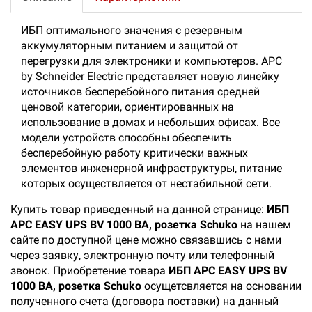
ИБП оптимального значения с резервным
аккумуляторным питанием и защитой от
перегрузки для электроники и компьютеров. APC
by Schneider Electric представляет новую линейку
источников бесперебойного питания средней
ценовой категории, ориентированных на
использование в домах и небольших офисах. Все
модели устройств способны обеспечить
бесперебойную работу критически важных
элементов инженерной инфраструктуры, питание
которых осуществляется от нестабильной сети.
Купить товар приведенный на данной странице:
ИБП
APC EASY UPS BV 1000 ВА, розетка Schuko
на нашем
сайте по доступной цене можно связавшись с нами
через заявку, электронную почту или телефонный
звонок. Приобретение товара
ИБП APC EASY UPS BV
1000 ВА, розетка Schuko
осущетсвляется на основании
полученного счета (договора поставки) на данный