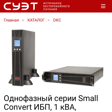
Главная
КАТАЛОГ
DKС
Однофазный серии Small
Convert ИБП, 1 кВА,