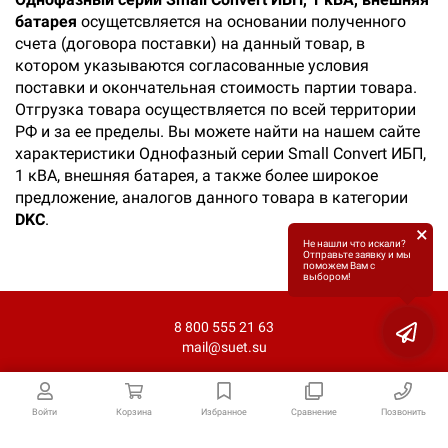
батарея
осущетсвляется на основании полученного
счета (договора поставки) на данный товар, в
котором указываются согласованные условия
поставки и окончательная стоимость партии товара.
Отгрузка товара осуществляется по всей территории
РФ и за ее пределы. Вы можете найти на нашем сайте
характеристики Однофазный серии Small Convert ИБП,
1 кВА, внешняя батарея, а также более широкое
предложение, аналогов данного товара в категории
DKС
.
×
Не нашли что искали?
Отправьте заявку и мы
поможем Вам с
выбором!
8 800 555 21 63
mail@suet.su
Войти
Корзина
Избранное
Сравнение
Позвонить