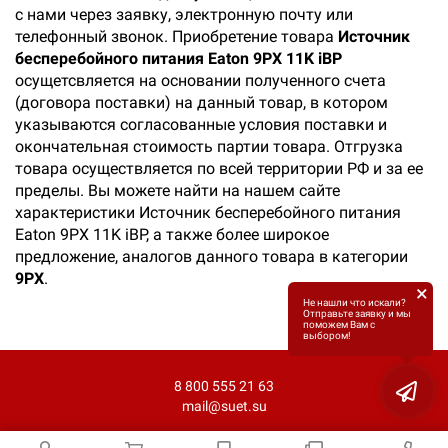
с нами через заявку, электронную почту или
телефонный звонок. Приобретение товара
Источник
бесперебойного питания Eaton 9PX 11K iBP
осущетсвляется на основании полученного счета
(договора поставки) на данный товар, в котором
указываются согласованные условия поставки и
окончательная стоимость партии товара. Отгрузка
товара осуществляется по всей территории РФ и за ее
пределы. Вы можете найти на нашем сайте
характеристики Источник бесперебойного питания
Eaton 9PX 11K iBP, а также более широкое
предложение, аналогов данного товара в категории
9PX
.
×
Не нашли что искали?
Отправьте заявку и мы
поможем Вам с
выбором!
8 800 555 21 63
mail@suet.su