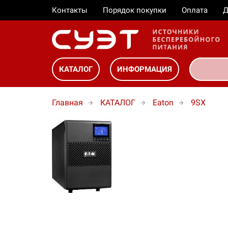
Контакты
Порядок покупки
Оплата
Д
КАТАЛОГ
ИНФОРМАЦИЯ
Главная
КАТАЛОГ
Eaton
9SX