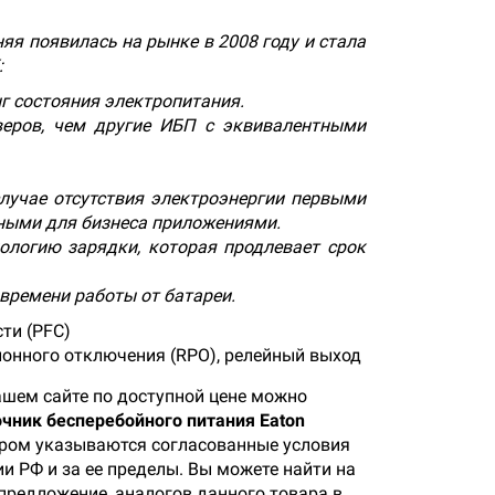
няя появилась на рынке в 2008 году и стала
:
г состояния электропитания.
веров, чем другие ИБП с эквивалентными
лучае отсутствия электроэнергии первыми
жными для бизнеса приложениями.
ологию зарядки, которая продлевает срок
времени работы от батареи.
ти (PFC)
онного отключения (RPO), релейный выход
ашем сайте по доступной цене можно
чник бесперебойного питания Eaton
тором указываются согласованные условия
и РФ и за ее пределы. Вы можете найти на
предложение, аналогов данного товара в