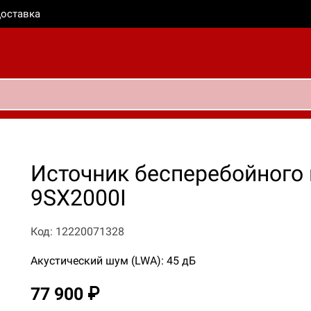
оставка
Источник бесперебойного 
9SX2000I
Код: 12220071328
Акустический шум (LWA): 45 дБ
77 900 ₽