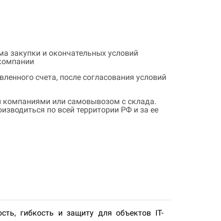
ема закупки и окончательных условий
 компании
ленного счета, после согласования условий
 компаниями или самовывозом с склада.
зводиться по всей территории РФ и за ее
ть, гибкость и защиту для объектов IT-