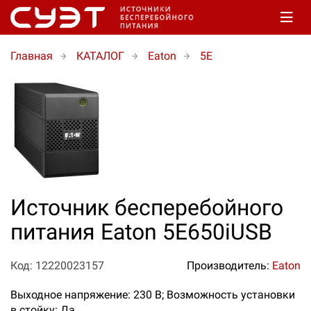
Главная
КАТАЛОГ
Eaton
5E
Источник бесперебойного
питания Eaton 5E650iUSB
Код: 12220023157
Производитель:
Eaton
Выходное напряжение: 230 В; Возможность установки
в стойку: Да