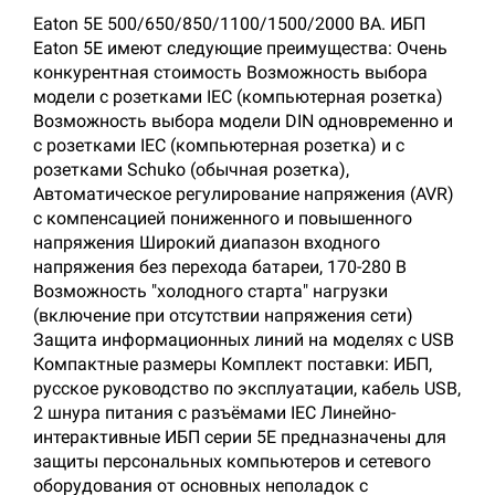
Eaton 5E 500/650/850/1100/1500/2000 ВА. ИБП
Eaton 5E имеют следующие преимущества: Очень
конкурентная стоимость Возможность выбора
модели с розетками IEC (компьютерная розетка)
Возможность выбора модели DIN одновременно и
с розетками IEC (компьютерная розетка) и с
розетками Schuko (обычная розетка),
Автоматическое регулирование напряжения (AVR)
с компенсацией пониженного и повышенного
напряжения Широкий диапазон входного
напряжения без перехода батареи, 170-280 В
Возможность "холодного старта" нагрузки
(включение при отсутствии напряжения сети)
Защита информационных линий на моделях с USB
Компактные размеры Комплект поставки: ИБП,
русское руководство по эксплуатации, кабель USB,
2 шнура питания с разъёмами IEC Линейно-
интерактивные ИБП серии 5E предназначены для
защиты персональных компьютеров и сетевого
оборудования от основных неполадок с