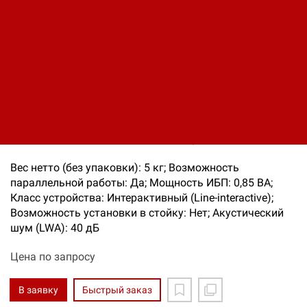
Источник бесперебойного
питания EATON 5E 850i
Код: 12220005687
Производитель:
Eaton
Вес нетто (без упаковки): 5 кг; Возможность
параллельной работы: Да; Мощность ИБП: 0,85 ВА;
Класс устройства: Интерактивный (Line-interactive);
Возможность установки в стойку: Нет; Акустический
шум (LWA): 40 дБ
Цена по запросу
В заявку
Быстрый заказ