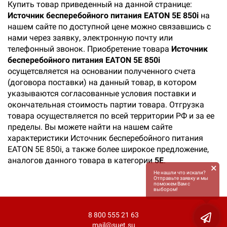
Купить товар приведенный на данной странице:
Источник бесперебойного питания EATON 5E 850i
на
нашем сайте по доступной цене можно связавшись с
нами через заявку, электронную почту или
телефонный звонок. Приобретение товара
Источник
бесперебойного питания EATON 5E 850i
осущетсвляется на основании полученного счета
(договора поставки) на данный товар, в котором
указываются согласованные условия поставки и
окончательная стоимость партии товара. Отгрузка
товара осуществляется по всей территории РФ и за ее
пределы. Вы можете найти на нашем сайте
характеристики Источник бесперебойного питания
EATON 5E 850i, а также более широкое предложение,
аналогов данного товара в категории
5E
.
×
Не нашли что искали?
Отправьте заявку и мы
поможем Вам с
выбором!
8 800 555 21 63
mail@suet.su