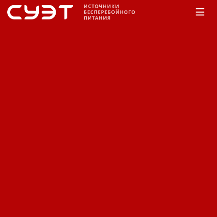
Главная
КАТАЛОГ
Eaton
5E