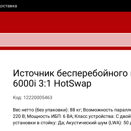
оставка
Источник бесперебойного
6000i 3:1 HotSwap
Код: 12220005463
Вес нетто (без упаковки): 88 кг; Возможность парал
220 В; Мощность ИБП: 6 ВА; Класс устройства: С дво
установки в стойку: Да; Акустический шум (LWA): 50