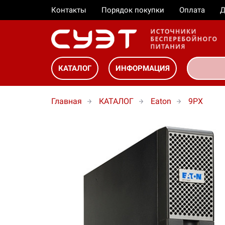
Контакты
Порядок покупки
Оплата
Д
КАТАЛОГ
ИНФОРМАЦИЯ
Главная
КАТАЛОГ
Eaton
9PX