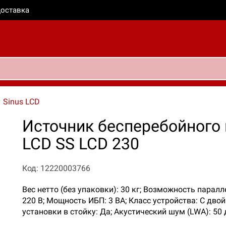
оставка
Sinus LCD
Источник бесперебойного 
LCD SS LCD 230
Код: 12220003766
Вес нетто (без упаковки): 30 кг; Возможность парал
220 В; Мощность ИБП: 3 ВА; Класс устройства: С дво
установки в стойку: Да; Акустический шум (LWA): 50