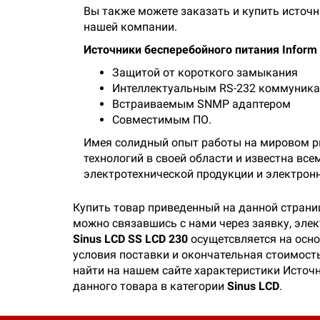
Вы также можете заказать и купить источн
нашей компании.
Источники бесперебойного питания Inform
Защитой от короткого замыкания
Интеллектуальным RS-232 коммуник
Встраиваемым SNMP адаптером
Совместимым ПО.
Имея солидный опыт работы на мировом рын
технологий в своей области и известна вс
электротехнической продукции и электрон
Купить товар приведенный на данной страни
можно связавшись с нами через заявку, эле
Sinus LCD SS LCD 230
осущетсвляется на осно
условия поставки и окончательная стоимость
найти на нашем сайте характеристики Источн
данного товара в категории
Sinus LCD
.