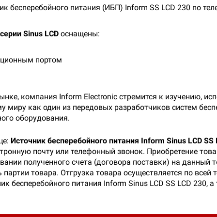
ик бесперебойного питания (ИБП) Inform SS LCD 230 по те
 серии Sinus LCD
оснащены:
ационным портом
ке, компания Inform Electronic стремится к изучению, и
ему миру как один из передовых разработчиков систем бес
ного оборудования.
це:
Источник бесперебойного питания Inform Sinus LCD SS 
ктронную почту или телефонный звонок. Приобретение тов
вании полученного счета (договора поставки) на данный 
 партии товара. Отгрузка товара осуществляется по всей 
ик бесперебойного питания Inform Sinus LCD SS LCD 230, 