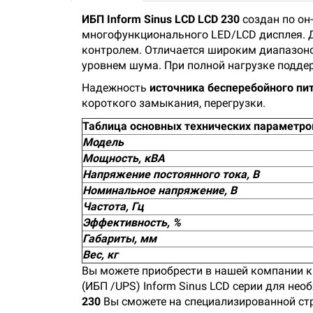
ИБП Inform Sinus LCD LCD 230
создан по он
многофункционального LED/LCD дисплея. Д
контролем. Отличается широким диапазон
уровнем шума. При полной нагрузке поддерж
Надежность
источника бесперебойного пит
короткого замыкания, перегрузки.
Таблица основных технических параметров
Модель
Мощность, кВA
Напряжение постоянного тока, В
Номинальное напряжение, B
Частота, Гц
Эффективность, %
Габариты, мм
Вес, кг
Вы можете приобрести в нашей компании ка
(ИБП /UPS) Inform Sinus LCD серии для не
230
Вы сможете на специализированной стра