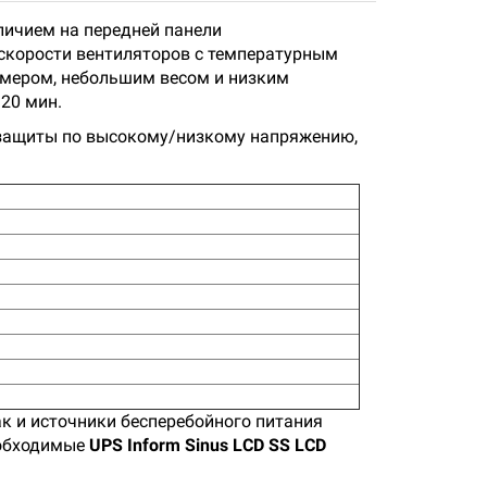
личием на передней панели
скорости вентиляторов с температурным
змером, небольшим весом и низким
 20 мин.
защиты по высокому/низкому напряжению,
ак и источники бесперебойного питания
необходимые
UPS
Inform
Sinus LCD SS LCD