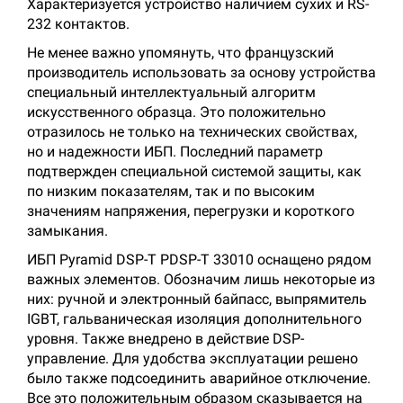
Характеризуется устройство наличием сухих и RS-
232 контактов.
Не менее важно упомянуть, что французский
производитель использовать за основу устройства
специальный интеллектуальный алгоритм
искусственного образца. Это положительно
отразилось не только на технических свойствах,
но и надежности ИБП. Последний параметр
подтвержден специальной системой защиты, как
по низким показателям, так и по высоким
значениям напряжения, перегрузки и короткого
замыкания.
ИБП Pyramid DSP-T PDSP-T 33010 оснащено рядом
важных элементов. Обозначим лишь некоторые из
них: ручной и электронный байпасс, выпрямитель
IGBT, гальваническая изоляция дополнительного
уровня. Также внедрено в действие DSP-
управление. Для удобства эксплуатации решено
было также подсоединить аварийное отключение.
Все это положительным образом сказывается на