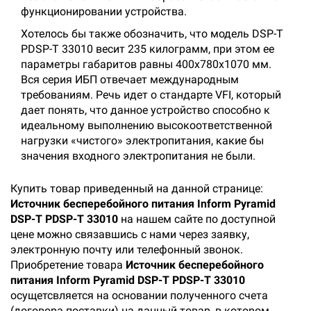
функционировании устройства.
Хотелось бы также обозначить, что модель DSP-T
PDSP-T 33010 весит 235 килограмм, при этом ее
параметры габаритов равны 400x780x1070 мм.
Вся серия ИБП отвечает международным
требованиям. Речь идет о стандарте VFI, который
дает понять, что данное устройство способно к
идеальному выполнению высокоответственной
нагрузки «чистого» электропитания, какие бы
значения входного электропитания не были.
Купить товар приведенный на данной странице:
Источник бесперебойного питания Inform Pyramid
DSP-T PDSP-T 33010
на нашем сайте по доступной
цене можно связавшись с нами через заявку,
электронную почту или телефонный звонок.
Приобретение товара
Источник бесперебойного
питания Inform Pyramid DSP-T PDSP-T 33010
осущетсвляется на основании полученного счета
(договора поставки) на данный товар, в котором