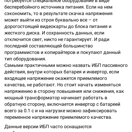
потребуется специальное оборудование в виде
бесперебойного источника питания. Если на нем
сэкономить, то в результате скачка напряжения
может выйти из строя буквально все – от
дорогостоящей видеокарты до блока питания и
жесткого диска. И сохранность данных, если
отключится свет, никто не гарантирует. И ради
последней составляющей большинство
программистов и копирайтеров и покупают данный
тип оборудования.
Самыми практичными можно назвать ИБП пассивного
действия, внутри которых батарея и инвертор, если
входящее напряжение окажется приемлемого
качества, не работают. Но стоит начать изменяться
напряжению в сторону повышения или снижения, как
мощный трансформатор начинает работать в
обратную сторону, включается инвертор с батареей
всего за 0.1 с и на нагрузке можно зафиксировать
переменное напряжение приемлемого качества.
Данные версии ИБП часто оснащаются