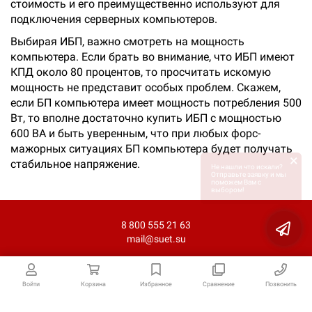
стоимость и его преимущественно используют для
подключения серверных компьютеров.
Выбирая ИБП, важно смотреть на мощность
компьютера. Если брать во внимание, что ИБП имеют
КПД около 80 процентов, то просчитать искомую
мощность не представит особых проблем. Скажем,
если БП компьютера имеет мощность потребления 500
Вт, то вполне достаточно купить ИБП с мощностью
600 ВА и быть уверенным, что при любых форс-
мажорных ситуациях БП компьютера будет получать
×
стабильное напряжение.
Не нашли что искали?
Отправьте заявку и мы
поможем Вам с
выбором!
8 800 555 21 63
mail@suet.su
Войти
Корзина
Избранное
Сравнение
Позвонить